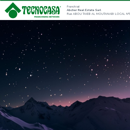
Franchisé
Abcher Real Estate Sarl