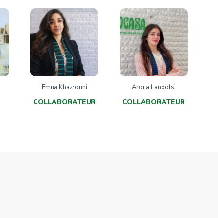
Emna Khazrouni
Aroua Landolsi
COLLABORATEUR
COLLABORATEUR