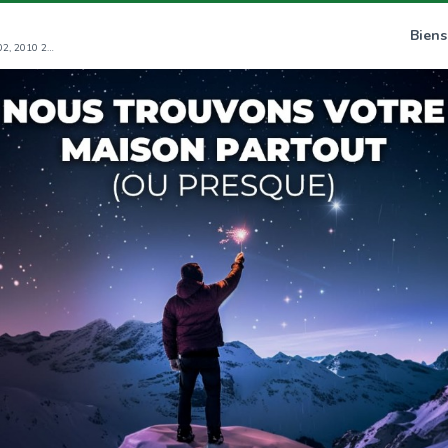
Biens
Rue ABOU TAIEB AL MOUTANABI LOCAL N°02, 2010 2010 La Manouba (GT)